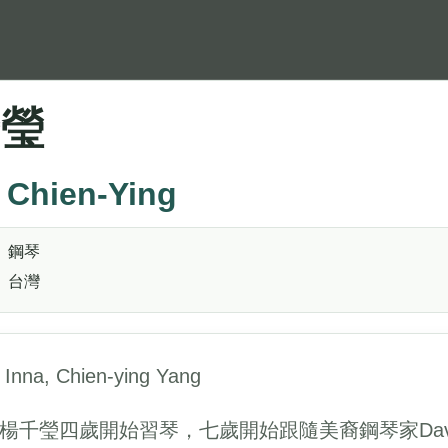
千瑩
 Chien-Ying
鋼琴
台灣
nna, Chien-ying Yang
楊千瑩四歲開始習琴，七歲開始跟隨美裔鋼琴家David 