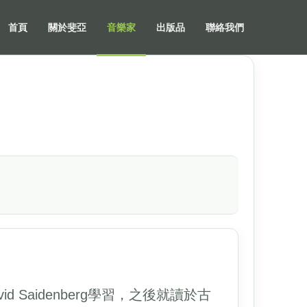
首頁
關於斐亞
音樂家
出版品
聯絡我們
Saidenberg學習，之後就讀於古