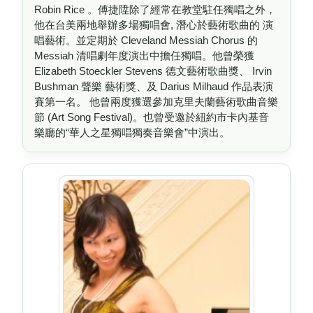
Robin Rice 。傅捷陞除了經常在教堂駐任獨唱之外，
他在台美兩地舉辦多場獨唱會, 潛心於藝術歌曲的 演
唱藝術。並定期於 Cleveland Messiah Chorus 的
Messiah 清唱劇年度演出中擔任獨唱。他曾榮獲
Elizabeth Stoeckler Stevens 德文藝術歌曲獎、 Irvin
Bushman 聲樂 藝術獎、及 Darius Milhaud 作品表演
賽第一名。 他曾兩度獲選參加克里夫蘭藝術歌曲音樂
節 (Art Song Festival)。也曾受邀於紐約市卡內基音
樂廳的“華人之星獨唱獨奏音樂會”中演出。