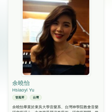
余曉怡
Hsiaoyi Yu
管風琴
台灣
余曉怡畢業於東吳大學音樂系、台灣神學院教會音樂