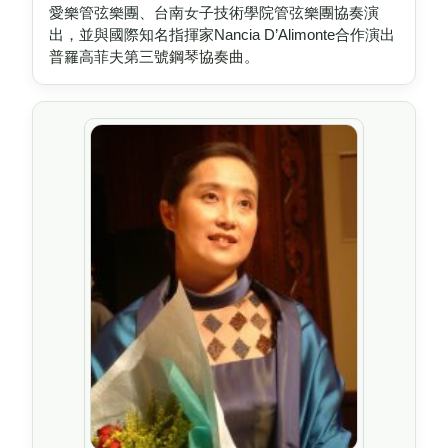
愛樂管弦樂團、台南女子技術學院管弦樂團協奏演
出，並與國際知名指揮家Nancia D’Alimonte合作演出
普羅高菲夫第三號鋼琴協奏曲。