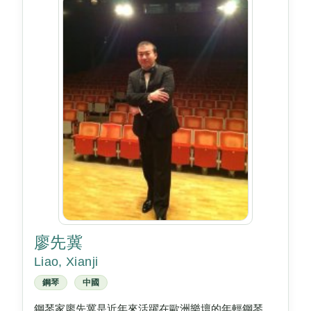
廖先冀
Liao, Xianji
鋼琴
中國
鋼琴家廖先冀是近年來活躍在歐洲樂壇的年輕鋼琴