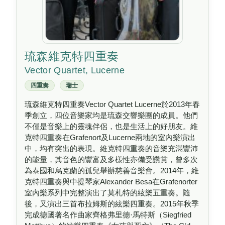
琉森維克特四重奏
Vector Quartet, Lucerne
四重奏
瑞士
琉森維克特四重奏Vector Quartet Lucerne於2013年春
季創立，四位音樂家均是琉森交響樂團的成員。他們
不僅是音樂上的靈魂伴侶，也是生活上的好朋友。維
克特四重奏在Grafenort及Lucerne兩地的室內樂演出
中，均有突出的表現。維克特四重奏的音樂充滿豐沛
的能量，其音色的豐富及多樣性亦備受讚賞，曾多次
為泰國和烏克蘭的孤兒舉辦慈善音樂會。2014年，維
克特四重奏與中提琴家Alexander Besa在Grafenorter
室內樂系列中完整演出了莫札特的絃樂五重奏。隨
後，又演出三首布拉姆斯的絃樂四重奏。2015年秋季
完成德國著名作曲家齊格弗里德·馬特斯（Siegfried