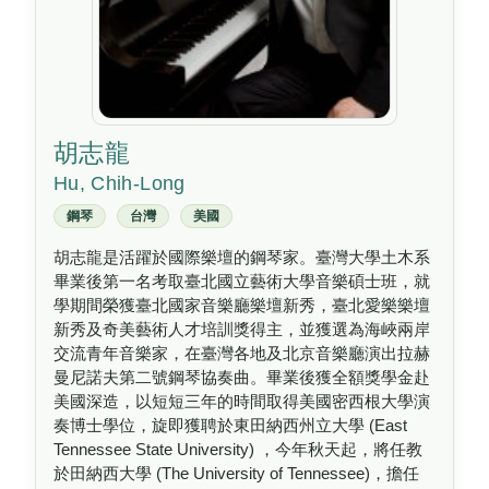
胡志龍
Hu, Chih-Long
鋼琴
台灣
美國
胡志龍是活躍於國際樂壇的鋼琴家。臺灣大學土木系
畢業後第一名考取臺北國立藝術大學音樂碩士班，就
學期間榮獲臺北國家音樂廳樂壇新秀，臺北愛樂樂壇
新秀及奇美藝術人才培訓獎得主，並獲選為海峽兩岸
交流青年音樂家，在臺灣各地及北京音樂廳演出拉赫
曼尼諾夫第二號鋼琴協奏曲。畢業後獲全額獎學金赴
美國深造，以短短三年的時間取得美國密西根大學演
奏博士學位，旋即獲聘於東田納西州立大學 (East
Tennessee State University) ，今年秋天起，將任教
於田納西大學 (The University of Tennessee)，擔任