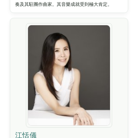
奏及其駐團作曲家。其音樂成就受到極大肯定。
江恬儀