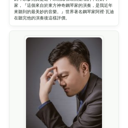
家，『這個來自於東方神奇鋼琴家的演奏，是我近年
來聽到的最美妙的音樂。』世界著名鋼琴家阿裡·瓦迪
在聽完他的演奏後這樣評價。