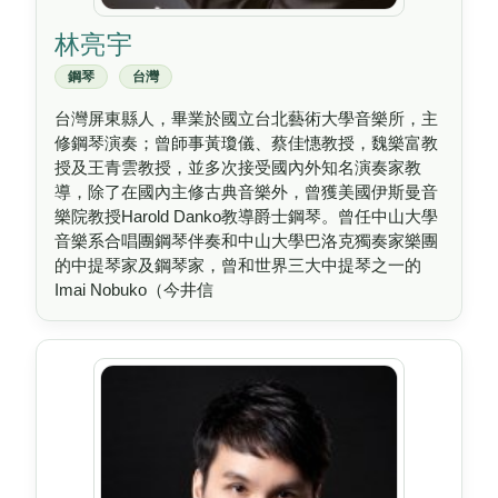
林亮宇
鋼琴
台灣
台灣屏東縣人，畢業於國立台北藝術大學音樂所，主
修鋼琴演奏；曾師事黃瓊儀、蔡佳憓教授，魏樂富教
授及王青雲教授，並多次接受國內外知名演奏家教
導，除了在國內主修古典音樂外，曾獲美國伊斯曼音
樂院教授Harold Danko教導爵士鋼琴。曾任中山大學
音樂系合唱團鋼琴伴奏和中山大學巴洛克獨奏家樂團
的中提琴家及鋼琴家，曾和世界三大中提琴之一的
Imai Nobuko（今井信