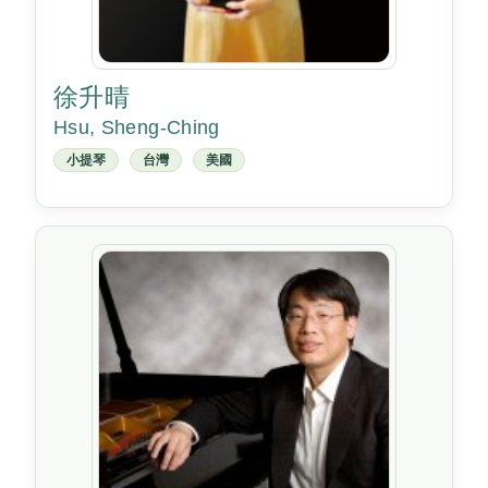
徐升晴
Hsu, Sheng-Ching
小提琴
台灣
美國