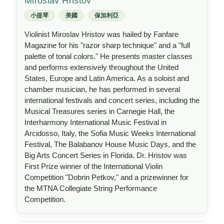
Miroslav Hristov
小提琴
美國
保加利亞
Violinist Miroslav Hristov was hailed by Fanfare
Magazine for his "razor sharp technique" and a "full
palette of tonal colors." He presents master classes
and performs extensively throughout the United
States, Europe and Latin America. As a soloist and
chamber musician, he has performed in several
international festivals and concert series, including the
Musical Treasures series in Carnegie Hall, the
Interharmony International Music Festival in
Arcidosso, Italy, the Sofia Music Weeks International
Festival, The Balabanov House Music Days, and the
Big Arts Concert Series in Florida. Dr. Hristov was
First Prize winner of the International Violin
Competition "Dobrin Petkov," and a prizewinner for
the MTNA Collegiate String Performance
Competition.