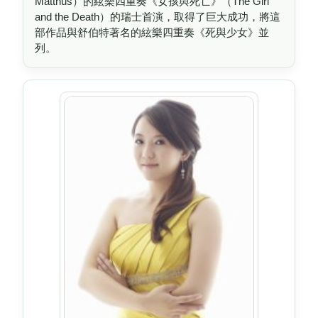
Matthus）的絃樂四重奏《女孩與死亡》（The Girl
and the Death）的瑞士首演，取得了巨大成功，將這
部作品與舒伯特著名的絃樂四重奏《死與少女》並
列。