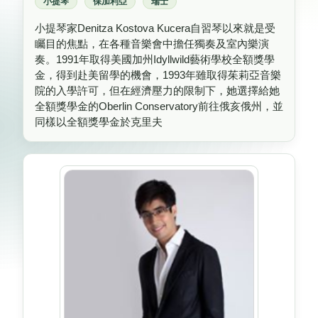
小提琴
保加利亞
瑞士
小提琴家Denitza Kostova Kucera自習琴以來就是受
矚目的焦點，在各種音樂會中擔任獨奏及室內樂演
奏。1991年取得美國加州Idyllwild藝術學校全額獎學
金，得到赴美留學的機會，1993年雖取得茱莉亞音樂
院的入學許可，但在經濟壓力的限制下，她選擇給她
全額獎學金的Oberlin Conservatory前往俄亥俄州，並
同樣以全額獎學金於克里夫