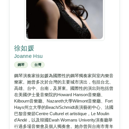
徐如媛
Joanne Hsu
鋼琴
台灣
鋼琴演奏家徐如媛為國際性的鋼琴獨奏家與室內樂音
樂家。她曾多次於台灣的主要城市演出，包括台北、
高雄、台中、台南，及屏東。國際性的演出則包括曾
在美國伊士曼音樂院的Howard Hanson音樂廳、
Kilbourn音樂廳、Nazareth大學Wilmont音樂廳、Fort
Hays州立大學的Beach/Schmidt表演藝術中心、法國
巴黎音樂節Centre Culturel et artistique，Le Moulin
d’Andé，以及韓國Ewah Womans Univerity演奏廳舉
行過多場音樂會及個人獨奏會。她亦曾與台南市青年