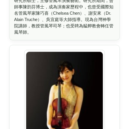
研究所碩士，主修管風琴演奏藝術。研究所期間，曾
師事陳韵芬博士，成為演奏家歷程中，也曾受國際知
名管風琴家陳巧喜（Chelsea Chen）、謝安來（Dr.
Alain Truche）、吳宜庭等大師指導。現為台灣神學
院講師，教授管風琴司琴；也受聘為艋舺教會轉任管
風琴師。