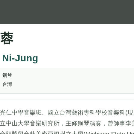
妮蓉
 Ni-Jung
鋼琴
台灣
光仁中學音樂班、國立台灣藝術專科學校音樂科(現
立中山大學音樂研究所，主修鋼琴演奏，曾師事李美