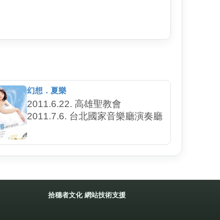
幻想．夏樂
2011.6.22. 高雄聖教會
2011.7.6. 台北國家音樂廳演奏廳
拾穗者文化
網站技術支援