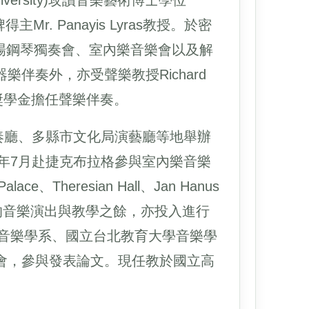
iversity)攻讀音樂藝術博士學位
牌得主Mr. Panayis Lyras教授。於密
舉辦多場鋼琴獨奏會、室內樂音樂會以及解
伴奏外，亦受聲樂教授Richard
之邀，獲榮譽獎學金擔任聲樂伴奏。
演奏廳、多縣市文化局演藝廳等地舉辦
9年7月赴捷克布拉格參與室內樂音樂
alace、Theresian Hall、Jan Hanus
演奏。密集的音樂演出與教學之餘，亦投入進行
院音樂學系、國立台北教育大學音樂學
會，參與發表論文。現任教於國立高