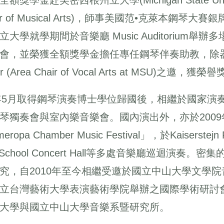
額獎學金赴美密西根州立大學(Michigan State Un
tor of Musical Arts)，師事美國范•克萊本鋼琴大賽銀
立大學就學期間於音樂廳 Music Auditorium
會，並榮獲全額獎學金擔任專任鋼琴伴奏助教，除器樂
er (Area Chair of Vocal Arts at MSU)
8年5月取得鋼琴演奏博士學位歸國後，相繼於國家
琴獨奏會與室內樂音樂會。國內演出外，亦於200
ropa Chamber Music Festival」，於Kaiserstejn P
c School Concert Hall等多處音樂廳巡迴
究，自2010年至今相繼受邀於國立中山大學文學
立台灣藝術大學表演藝術學院舉辦之國際學術研討
大學與國立中山大學音樂系暨研究所。