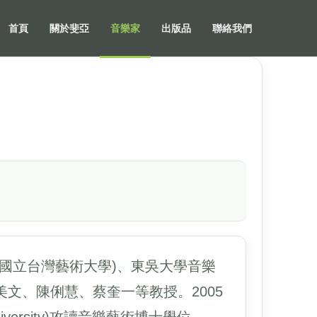
首頁
關於斐亞
音樂家
出版品
聯絡我們
國立台灣藝術大學)、東吳大學音樂
文、陳俐慧、蔡奎一等教授。2005