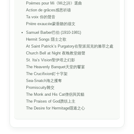
Poèmes pour Mi《Mi之詩》選曲
Action de grâces感恩祈禱
Ta voix 你的聲音
Prière exaucée蒙垂聽的禱文
Samuel Barber巴伯 (1910-1981)
Hermit Songs 隱士之歌
At Saint Patrick’s Purgatory在聖派屈克的滌罪之處
Church Bell at Night 夜晚教堂鐘聲
St. Ita’s Vision聖伊塔之幻影
The Heavenly Banquet天堂的饗宴
The Crucifixion釘十字架
Sea-Snatch海之攫奪
Promiscuity雜交
The Monk and His Cat僧侶與其貓
The Praises of God讚頌上主
The Desire for Hermitage隱遁之心