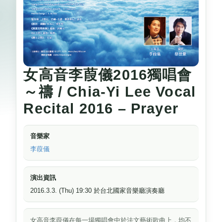
女高音李葭儀2016獨唱會
～禱 / Chia-Yi Lee Vocal
Recital 2016 – Prayer
音樂家
李葭儀
演出資訊
2016.3.3. (Thu) 19:30 於台北國家音樂廳演奏廳
女高音李葭儀在每一場獨唱會中於法文藝術歌曲上，均不