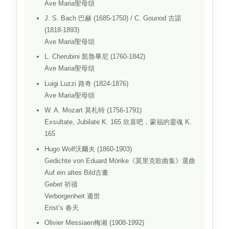
Ave Maria聖母頌
J. S. Bach 巴赫 (1685-1750) / C. Gounod 古諾
(1818-1893)
Ave Maria聖母頌
L. Cherubini 凱魯畢尼 (1760-1842)
Ave Maria聖母頌
Luigi Luzzi 路奇 (1824-1876)
Ave Maria聖母頌
W. A. Mozart 莫札特 (1756-1791)
Exsultate, Jubilate K. 165 欣喜吧，蒙福的靈魂 K.
165
Hugo Wolf沃爾夫 (1860-1903)
Gedichte von Eduard Mörike《莫里克歌曲集》選曲
Auf ein altes Bild古畫
Gebet 祈禱
Verborgenheit 遁世
Erist’s 春天
Olivier Messiaen梅湘 (1908-1992)