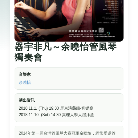
器宇非凡～余曉怡管風琴
獨奏會
音樂家
余曉怡
演出資訊
2018.11.1. (Thu) 19:30 屏東演藝廳-音樂廳
2018.11.10. (Sat) 14:30 真理大學大禮拜堂
2014年第一屆台灣管風琴大賽冠軍余曉怡，經常受邀管