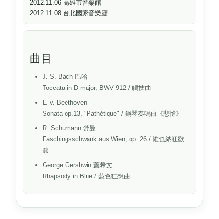
2012.11.06 高雄市音樂館
2012.11.08 台北國家音樂廳
曲目
J. S. Bach
巴哈
Toccata in D major, BWV 912
/ 觸技曲
L. v. Beethoven
Sonata op.13, "Pathétique"
/ 鋼琴奏鳴曲《悲愴》
R. Schumann
舒曼
Faschingsschwank aus Wien, op. 26
/ 維也納狂歡
節
George Gershwin
蓋希文
Rhapsody in Blue
/ 藍色狂想曲