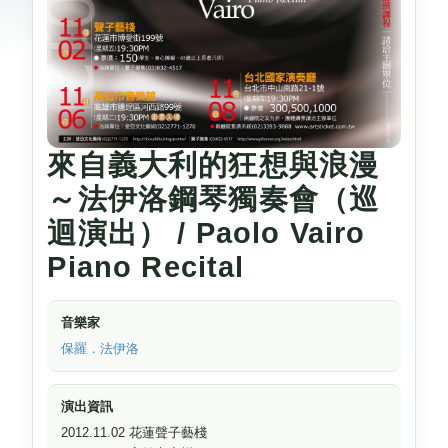
來自義大利的狂想與浪漫
～法伊洛鋼琴獨奏會（巡
迴演出） / Paolo Vairo
Piano Recital
音樂家
保羅．法伊洛
演出資訊
2012.11.02 花蓮聲子藝棧