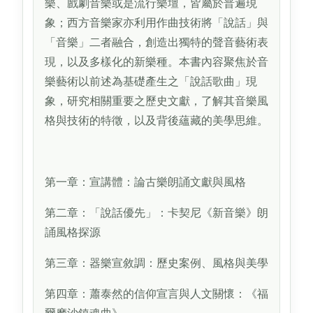
樂、戲劇音樂或是流行樂壇，皆屬於普遍現
象；西方音樂家亦利用作曲技術將「說話」與
「音樂」二者融合，創造出獨特的聲音藝術表
現，以及多樣化的新樂種。本書內容聚焦於音
樂藝術以前述為基礎產生之「說話歌曲」現
象，研究相關重要之歷史文獻，了解其音樂風
格與技術的特徵，以及背後蘊藏的美學思維。
第一章：宣講體：論古樂朗誦文獻與風格
第二章：「說話優先」：卡契尼《新音樂》朗
誦風格探源
第三章：器樂宣敘調：歷史案例、風格與美學
第四章：蕭泰然的信仰宣言與人文關懷：《福