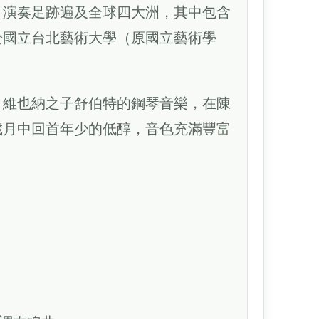
，演奏足跡遍及全球四大洲，其中包含
於國立台北藝術大學（原國立藝術學
，維也納之子舒伯特的鋼琴音樂，在陳
歲月中回首年少的低醇，音色充滿豐富