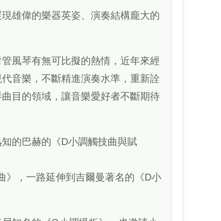
展現雄偉的樂器英姿、演奏結構龐大的
對管風琴有無可比擬的熱情，近年來經
現代音樂，不斷精進演奏水準，重新詮
琴曲目的領域，讓音樂愛好者不斷期待
熟知的巴赫的《D小調觸技曲與賦
曲》，一路延伸到吉爾曼著名的《D小