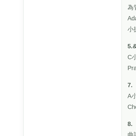
為
Ada
小
5.
C
Pra
7.
A
Ch
8.
曲