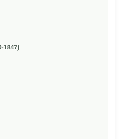
‐1847)