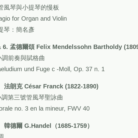
管風琴與小提琴的慢板
gio for Organ and Violin
提琴：簡名彥
& 6. 孟德爾頌 Felix Mendelssohn Bartholdy (1809
小調前奏與賦格曲
eludium und Fuge c -Moll, Op. 37 n. 1
 法朗克 César Franck (1822-1890)
小調第三號管風琴聖詠曲
orale no. 3 en la mineur, FWV 40
 韓德爾 G.Handel（1685-1759）
調