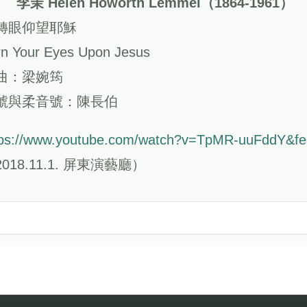
. 李茉 Helen Howorth Lemmel（1864-1961）
轉眼仰望耶穌
rn Your Eyes Upon Jesus
曲：梁婉筠
號與柔音號：陳長伯
tps://www.youtube.com/watch?v=TpMR-uuFddY&fe
018.11.1. 屏東演藝廳）