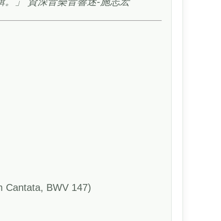
。」 資深音樂音響迷-施志宏
om Cantata, BWV 147)