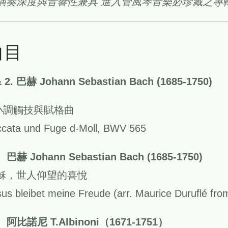
演奏深度與音響性兼具 進入管風琴音樂必珍藏之專輯
曲目
& 2. 巴赫 Johann Sebastian Bach (1685-1750)
小調觸技與賦格曲
ccata und Fuge d-Moll, BWV 565
 巴赫 Johann Sebastian Bach (1685‐1750)
穌，世人仰望的喜悅
us bleibet meine Freude (arr. Maurice Duruflé fr
 阿比諾尼 T.Albinoni（1671-1751）