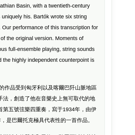
thian Basin, with a twentieth-century
iquely his. Bartók wrote six string
. Our performance of this transcription for
of the original version. Moments of
ous full-ensemble playing, string sounds
 the highly independent counterpoint is
的作品受到匈牙利以及喀爾巴阡山脈地區
手法，創造了他在音樂史上無可取代的地
首第五號弦樂四重奏，寫于
1934
年，由伊
作，是巴爾托克極具代表性的一首作品。