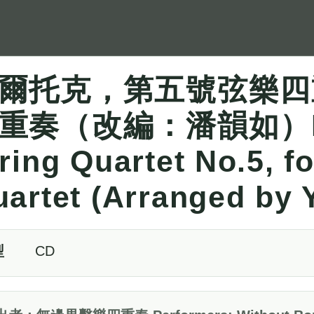
爾托克，第五號弦樂四
重奏（改編：潘韻如）Béla
ring Quartet No.5, f
artet (Arranged by 
型
CD