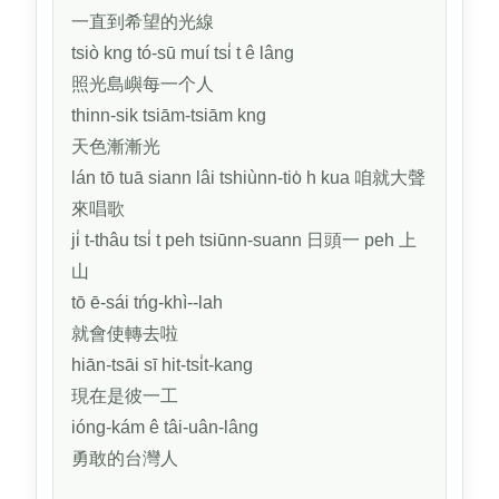
一直到希望的光線
tsiò kng tó-sū muí tsi̍ t ê lâng
照光島嶼每一个人
thinn-sik tsiām-tsiām kng
天色漸漸光
lán tō tuā siann lâi tshiùnn-tio̍ h kua 咱就大聲
來唱歌
ji̍ t-thâu tsi̍ t peh tsiūnn-suann 日頭一 peh 上
山
tō ē-sái tńg-khì--lah
就會使轉去啦
hiān-tsāi sī hit-tsi̍t-kang
現在是彼一工
ióng-kám ê tâi-uân-lâng
勇敢的台灣人