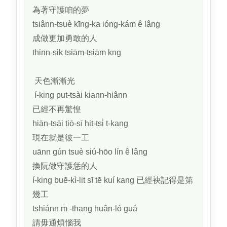
為著守護咱的夢
tsiânn-tsuè kīng-ka ióng-kám ê lâng
成做更加勇敢的人
thinn-sik tsiām-tsiām kng
天色漸漸光
í-king put-tsài kiann-hiânn
已經不再驚惶
hiān-tsāi tiō-sī hit-tsi̍ t-kang
現在就是彼一工
uānn gún tsuè siú-hōo lín ê lâng
換阮做守護恁的人
í-king buē-kì-lit sī tē kuí kang 已經袂記得是第
幾工
tshiánn m̄ -thang huân-ló guá
請毋通煩惱我