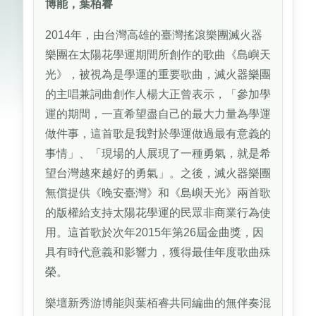
博能，葉栢睿
2014年，由台灣高雄的臺灣搖滾樂團滅火器
樂團在太陽花學運期間所創作的歌曲《島嶼天
光》，被視為是學運的重要歌曲，滅火器樂團
的主唱兼詞曲創作人楊大正曾表示，「參加學
運的期間，一直希望盡自己的最大力量為學運
做件事，這首歌是我對於學運做過最有意義的
事情」、「現場的人展現了一種勇氣，就是希
望台灣越來越好的勇氣」。之後，滅火器樂團
無償提供《晚安臺灣》和《島嶼天光》兩首歌
的版權給支持太陽花學運的民眾非商業行為使
用。這首歌於次年2015年第26屆金曲獎，因
具有時代意義和影響力，獲得最佳年度歌曲殊
榮。
樂壇新秀游博能與葉栢睿共同編曲的無伴奏混