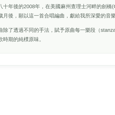
八十年後的2008年，在美國麻州查理士河畔的劍橋(Ca
歲月後，願以這一首合唱編曲，獻給我所深愛的音
曲除了透過不同的手法，賦予原曲每一樂段（stanz
歌時期的純樸原味。