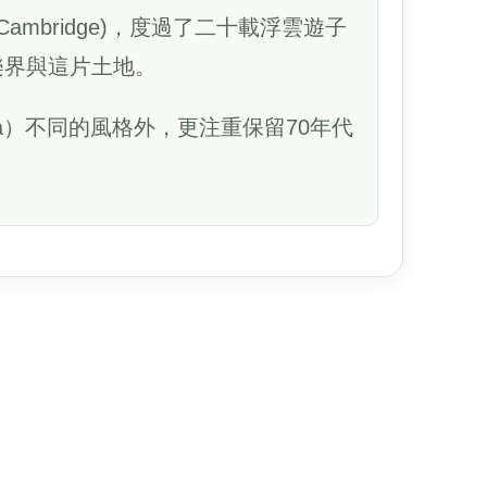
mbridge)，度過了二十載浮雲遊子
樂界與這片土地。
a）不同的風格外，更注重保留70年代