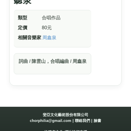
聽泉
類型
合唱作品
定價
80元
相關音樂家
周鑫泉
詞曲 / 陳雲山，合唱編曲 / 周鑫泉
斐亞文化藝術股份有限公司
chorphilia@gmail.com
|
聯絡我們
|
臉書