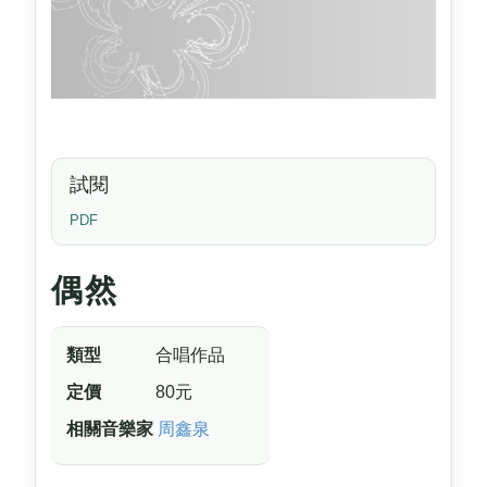
試閱
PDF
偶然
類型
合唱作品
定價
80元
相關音樂家
周鑫泉