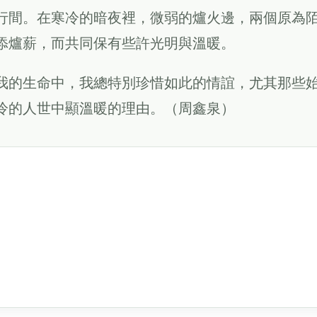
行間。在寒冷的暗夜裡，微弱的爐火邊，兩個原為
添爐薪，而共同保有些許光明與溫暖。
我的生命中，我總特別珍惜如此的情誼，尤其那些
冷的人世中顯溫暖的理由。（周鑫泉）