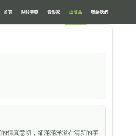
首頁
關於斐亞
音樂家
出版品
聯絡我們
樸的情真意切，卻滿滿洋溢在清新的字