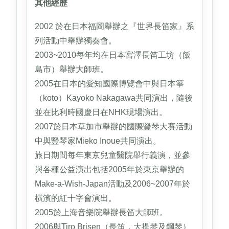
其他經歷
2002 於在日本福岡舉辦之『世界長笛家』系
列活動中舉辦獨奏會。
2003~2010每年均在日本宮澤長笛工坊（飯
島市）舉辦大師班。
2005在日本的愛知國際博覽會中與日本箏
（koto）Kayoko Nakagawa共同演出，隨後
並在比利時國慶日在NHK現場演出。
2007於日本草加市舉辦的國際豎琴大賽活動
中與豎琴家Mieko Inoue共同演出。
旅日期間每年東京兒童醫院舉行義演，並參
與各種公益演出包括2005年於東京舉辦的
Make-a-Wish-Japan活動及2006~2007年於
橫濱的紅十字會演出。
2005於上海音樂院舉辦長笛大師班。
2006與Tiro Brisen（長笛，大提琴及鋼琴）