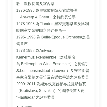
教，教授長笛及室內樂
1976-1998 為皇家歌劇院及管絃樂團
（Antwerp & Ghent）之特約長笛手
1978-1998 為Flanders皇家交響樂團及比利
時國家交響樂團之特約長笛手
1995- 1998 為 Belle-Epoque Orchestra之長
笛首席
1978-1998 為Antwerp
Kamermuziekensemble（之後更名
為 Bellerophon Wind Ensemble）之長笛手
為Lemmensinstituut（Leuven）及安特衛普
皇家音樂院之長笛及音樂教學法之評審委員
2009~2011 為斯洛伐克首都布拉提斯拉瓦
（Bratislava, Slovakia）的國際長笛大賽
”Flautiada” 之評審委員