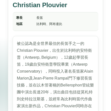
Christian Plouvier
專長
長笛
地區
比利時、阿布達比
被公認為是全世界最佳的長笛手之一的
Christian Plouvier，出生於比利時的安特衛
普（Antwerp, Belgium），12歲起學習長
笛，19歲自安特衛普學院畢業（Antwerp
Conservatory），同時投入著名長笛家Alain
Marion及Jean-Pierre Rampal門下修習長笛
技藝，並在以木管著稱的Bellerophon管絃樂
團中演出長達20年，演出曲目包括從莫札特
到史特拉汶斯基，並經常為比利時當代作曲
家演出新作品，Christian Plouvier同時亦在