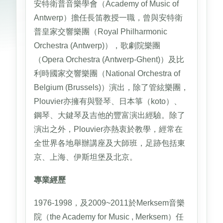
安特衛普音樂學會（Academy of Music of
Antwerp）擔任長笛教授一職，曾與安特衛
普皇家交響樂團（Royal Philharmonic
Orchestra (Antwerp)），歌劇院樂團
（Opera Orchestra (Antwerp-Ghent)）及比
利時國家交響樂團（National Orchestra of
Belgium (Brussels)）演出，除了管絃樂團，
Plouvier亦擁有與豎琴、日本箏（koto）、
鋼琴、大鍵琴及吉他的豐富演出經驗。除了
演出之外，Plouvier亦熱衷於教學，經常在
全世界各地舉辦講座及大師班，足跡包括東
京、上海、伊斯坦堡及北京。
專業經歷
1976-1998，及2009~2011於Merksem音樂
院（the Academy for Music , Merksem）任