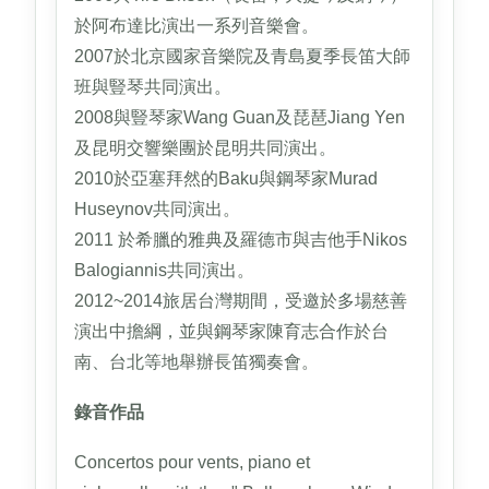
於阿布達比演出一系列音樂會。
2007於北京國家音樂院及青島夏季長笛大師
班與豎琴共同演出。
2008與豎琴家Wang Guan及琵琶Jiang Yen
及昆明交響樂團於昆明共同演出。
2010於亞塞拜然的Baku與鋼琴家Murad
Huseynov共同演出。
2011 於希臘的雅典及羅德市與吉他手Nikos
Balogiannis共同演出。
2012~2014旅居台灣期間，受邀於多場慈善
演出中擔綱，並與鋼琴家陳育志合作於台
南、台北等地舉辦長笛獨奏會。
錄音作品
Concertos pour vents, piano et