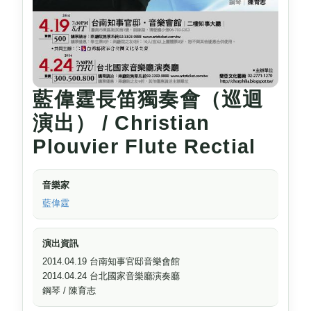
藍偉霆長笛獨奏會（巡迴
演出） / Christian
Plouvier Flute Rectial
音樂家
藍偉霆
演出資訊
2014.04.19 台南知事官邸音樂會館
2014.04.24 台北國家音樂廳演奏廳
鋼琴 / 陳育志