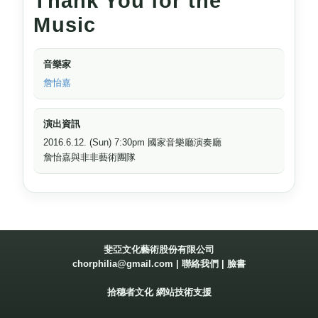
Thank You for the
Music
音樂家
詹怡嘉
演出資訊
2016.6.12. (Sun) 7:30pm 國家音樂廳演奏廳
詹怡嘉與非非藝術團隊
斐亞文化藝術股份有限公司
chorphilia@gmail.com
|
聯絡我們
|
臉書
拾穗者文化
網站技術支援