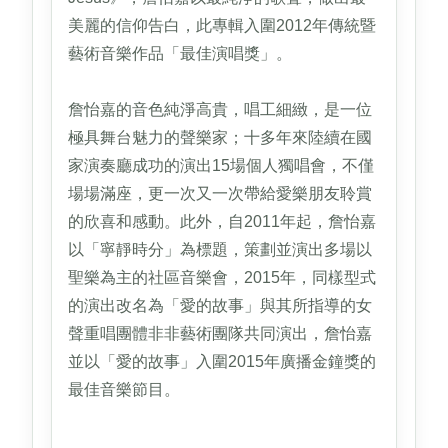
美麗的信仰告白，此專輯入圍2012年傳統暨
藝術音樂作品「最佳演唱獎」。
詹怡嘉的音色純淨高貴，唱工細緻，是一位
極具舞台魅力的聲樂家；十多年來陸續在國
家演奏廳成功的演出15場個人獨唱會，不僅
場場滿座，更一次又一次帶給愛樂朋友聆賞
的欣喜和感動。此外，自2011年起，詹怡嘉
以「寧靜時分」為標題，策劃並演出多場以
聖樂為主的社區音樂會，2015年，同樣型式
的演出改名為「愛的故事」與其所指導的女
聲重唱團體非非藝術團隊共同演出，詹怡嘉
並以「愛的故事」入圍2015年廣播金鐘獎的
最佳音樂節目。