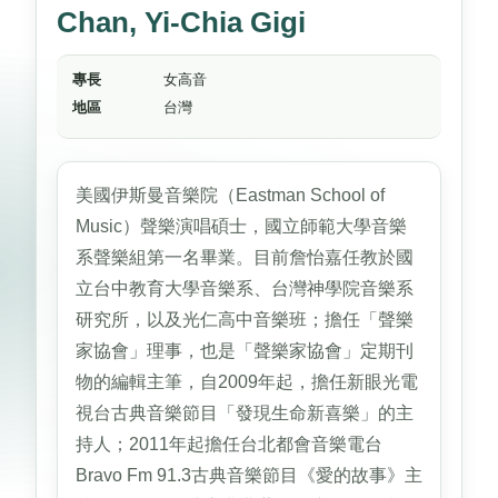
Chan, Yi-Chia Gigi
專長
女高音
地區
台灣
美國伊斯曼音樂院（Eastman School of
Music）聲樂演唱碩士，國立師範大學音樂
系聲樂組第一名畢業。目前詹怡嘉任教於國
立台中教育大學音樂系、台灣神學院音樂系
研究所，以及光仁高中音樂班；擔任「聲樂
家協會」理事，也是「聲樂家協會」定期刊
物的編輯主筆，自2009年起，擔任新眼光電
視台古典音樂節目「發現生命新喜樂」的主
持人；2011年起擔任台北都會音樂電台
Bravo Fm 91.3古典音樂節目《愛的故事》主