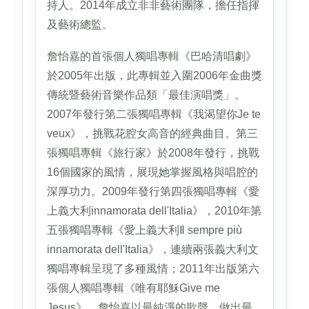
持人。2014年成立非非藝術團隊，擔任指揮
及藝術總監。
詹怡嘉的首張個人獨唱專輯《巴哈清唱劇》
於2005年出版，此專輯並入圍2006年金曲獎
傳統暨藝術音樂作品類「最佳演唱獎」。
2007年發行第二張獨唱專輯《我渴望你Je te
veux》，挑戰花腔女高音的經典曲目。第三
張獨唱專輯《旅行家》於2008年發行，挑戰
16個國家的風情，展現她掌握風格與唱腔的
深厚功力。2009年發行第四張獨唱專輯《愛
上義大利innamorata dell'Italia》，2010年第
五張獨唱專輯《愛上義大利Ⅱ sempre più
innamorata dell'Italia》，連續兩張義大利文
獨唱專輯呈現了多種風情；2011年出版第六
張個人獨唱專輯《唯有耶穌Give me
Jesus》，詹怡嘉以最純淨的歌聲，做出最