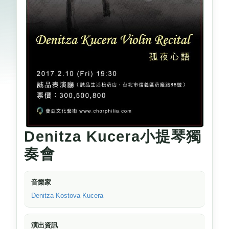
Denitza Kucera小提琴獨
奏會
音樂家
Denitza Kostova Kucera
演出資訊