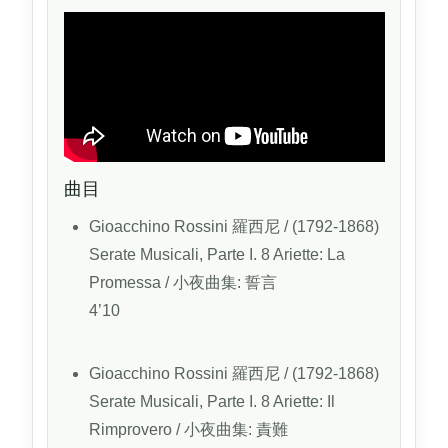
曲目
Gioacchino Rossini
羅西尼
/ (1792-1868)
Serate Musicali, Parte I. 8 Ariette: La
Promessa
/ 小夜曲集: 誓言
4’10
Gioacchino Rossini
羅西尼
/ (1792-1868)
Serate Musicali, Parte I. 8 Ariette: Il
Rimprovero
/ 小夜曲集: 責難