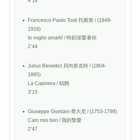
4’14
Francesco Paolo Tosti
托斯第
/ (1849-
1916)
Io voglio amarti!
/ 時刻深愛著你
2’44
Julius Benedict
貝內第克特
/ (1804-
1885)
La Capinera
/ 鷦鷯
3’15
Giuseppe Giordani
喬大尼
/ (1753-1798)
Caro mio ben
/ 我的摯愛
2’47